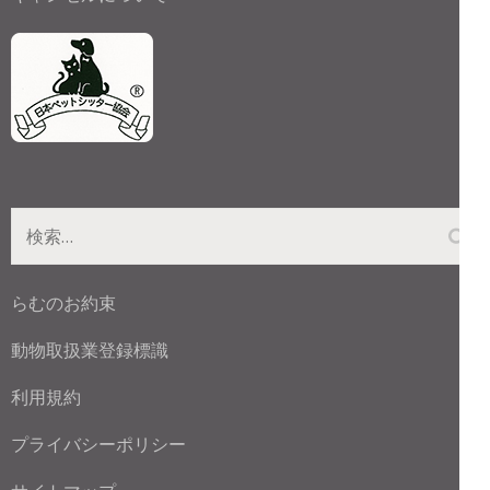
検
索:
らむのお約束
動物取扱業登録標識
利用規約
プライバシーポリシー