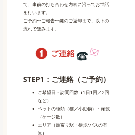
て、事前の打ち合わせ内容に沿ってお世話
を行います。
ご予約〜ご報告〜鍵のご返却まで、以下の
流れで進みます。
STEP1：ご連絡（ご予約）
ご希望日・訪問回数（1日1回／2回
など）
ペットの種類（猫／小動物）・頭数
（ケージ数）
エリア（最寄り駅・徒歩/バスの有
無）